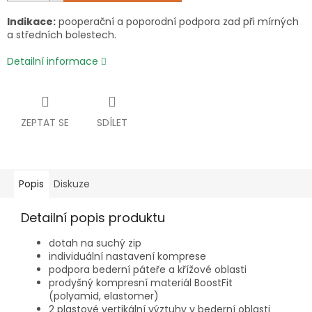
Indikace:
pooperační a poporodní podpora zad při mírných
a středních bolestech.
Detailní informace
ZEPTAT SE
SDÍLET
Popis
Diskuze
Detailní popis produktu
dotah na suchý zip
individuální nastavení komprese
podpora bederní páteře a křížové oblasti
prodyšný kompresní materiál BoostFit
(polyamid, elastomer)
2 plastové vertikální výztuhy v bederní oblasti