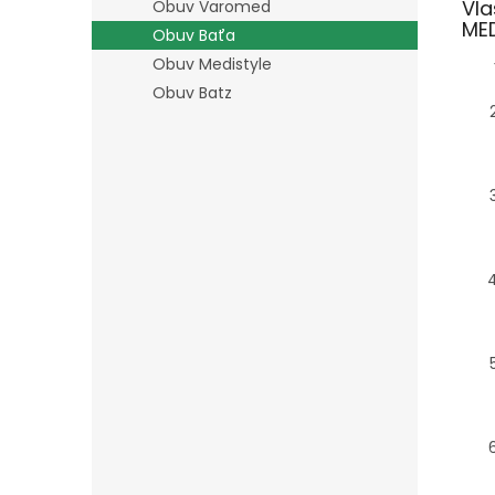
Vla
Obuv Varomed
MED
Obuv Baťa
Obuv Medistyle
Obuv Batz