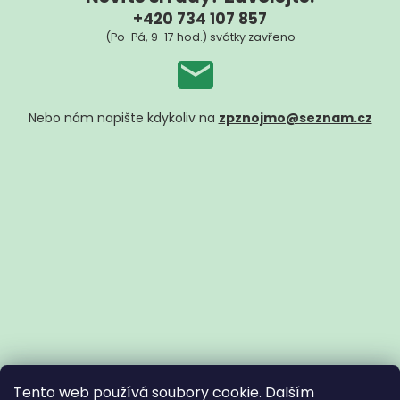
+420 734 107 857
(Po-Pá, 9-17 hod.) svátky zavřeno
Nebo nám napište kdykoliv na
zpznojmo@seznam.cz
Tento web používá soubory cookie. Dalším