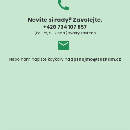
Nevíte si rady? Zavolejte.
+420 734 107 857
(Po-Pá, 9-17 hod.) svátky zavřeno
Nebo nám napište kdykoliv na
zpznojmo@seznam.cz