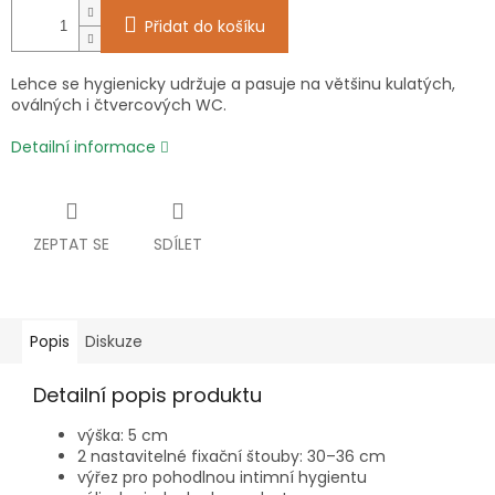
Přidat do košíku
Lehce se hygienicky udržuje a pasuje na většinu kulatých,
oválných i čtvercových WC.
Detailní informace
ZEPTAT SE
SDÍLET
Popis
Diskuze
Detailní popis produktu
výška: 5 cm
2 nastavitelné fixační štouby: 30–36 cm
výřez pro pohodlnou intimní hygientu