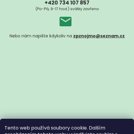
+420 734 107 857
(Po-Pá, 9-17 hod.) svátky zavřeno
Nebo nám napište kdykoliv na
zpznojmo@seznam.cz
Tento web používá soubory cookie. Dalším