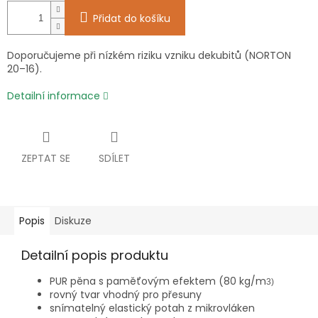
Přidat do košíku
Doporučujeme při nízkém riziku vzniku dekubitů (NORTON
20–16).
Detailní informace
ZEPTAT SE
SDÍLET
Popis
Diskuze
Detailní popis produktu
PUR pěna s paměťovým efektem (80 kg/m
3)
rovný tvar vhodný pro přesuny
snímatelný elastický potah z mikrovláken