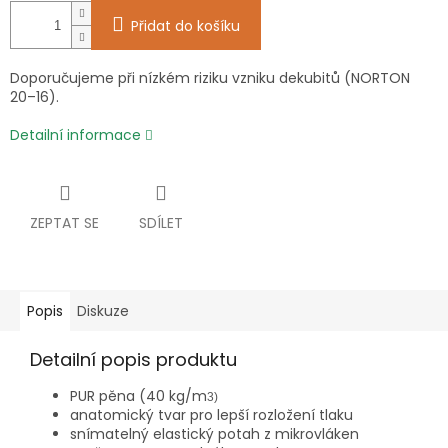
Přidat do košíku
Doporučujeme při nízkém riziku vzniku dekubitů (NORTON
20–16).
Detailní informace
ZEPTAT SE
SDÍLET
Popis
Diskuze
Detailní popis produktu
PUR pěna (40 kg/m
3)
anatomický tvar pro lepší rozložení tlaku
snímatelný elastický potah z mikrovláken