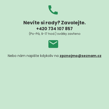
Nevíte si rady? Zavolejte.
+420 734 107 857
(Po-Pá, 9-17 hod.) svátky zavřeno
Nebo nám napište kdykoliv na
zpznojmo@seznam.cz